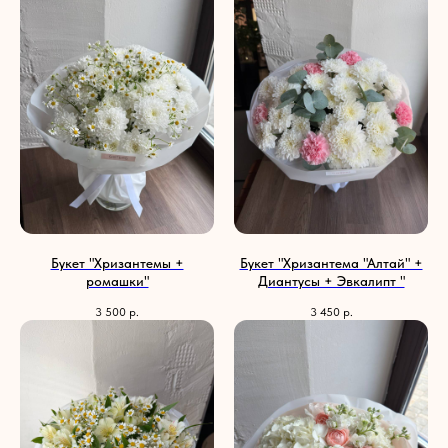
Букет "Хризантемы +
Букет "Хризантема "Алтай" +
ромашки"
Диантусы + Эвкалипт "
3 500
р.
3 450
р.