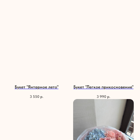
Букет "Янтарное лето"
Букет "Легкое прикосновение"
3 550
р.
3 990
р.