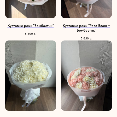
Кустовые розы "Бомбастик"
Кустовые розы "Роял Блаш +
Бомбастик"
5 600
р.
5 850
р.