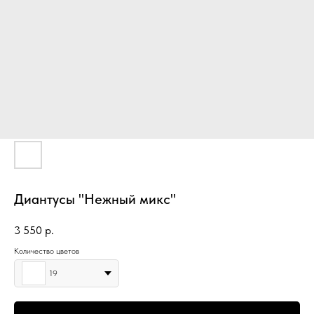
Диантусы "Нежный микс"
3 550
р.
Количество цветов
19