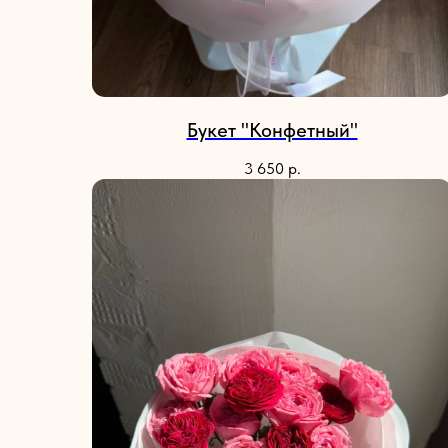
Букет "Конфетный"
3 650
р.