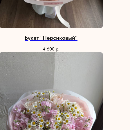
Букет "Персиковый"
4 600
р.