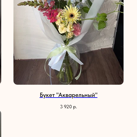
Букет "Акварельный"
3 920
р.