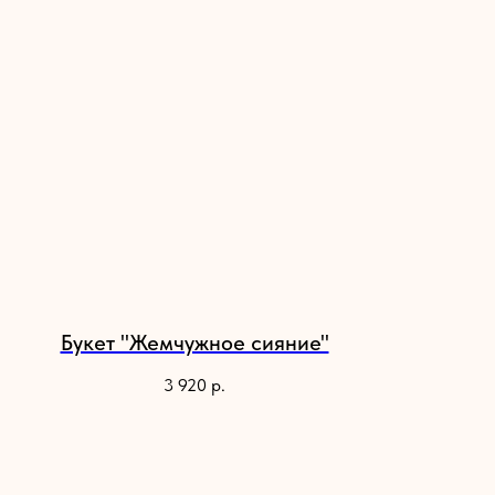
Букет "Жемчужное сияние"
3 920
р.