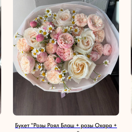
Букет "Розы Роял Блаш + розы Охара +