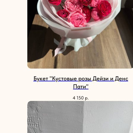
Букет "Кустовые розы Дейзи и Денс
Пати"
4 150
р.