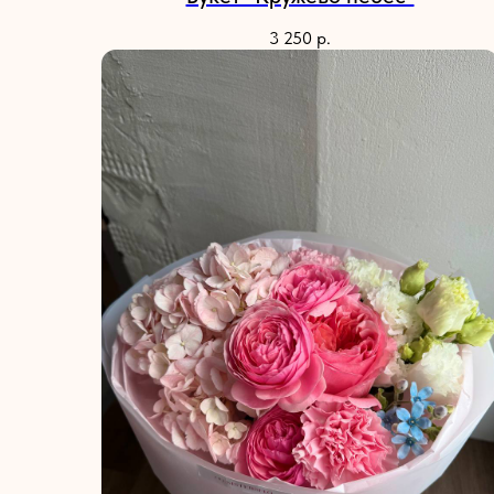
3 250
р.