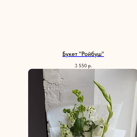
Букет "Ройбуш"
3 550
р.