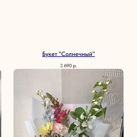
Букет "Солнечный"
3 690
р.