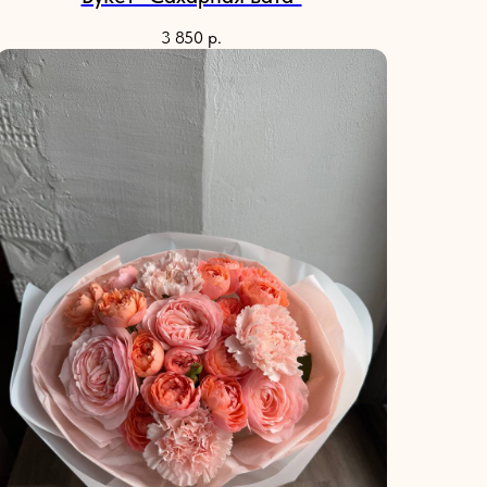
3 850
р.