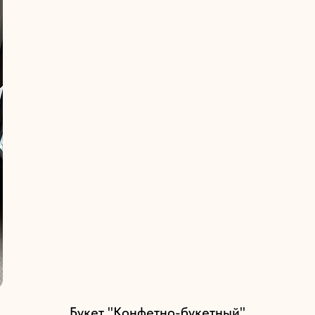
Букет "Конфетно-букетный"