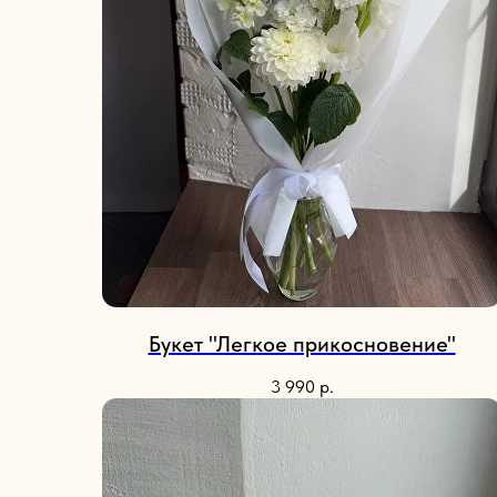
Букет "Легкое прикосновение"
3 990
р.