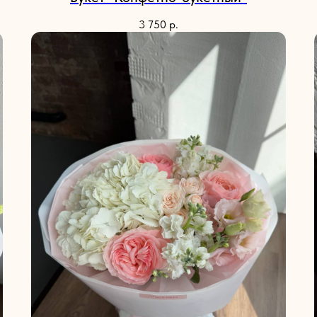
3 750
р.