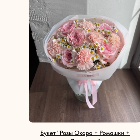
Букет "Розы Охара + Ромашки +