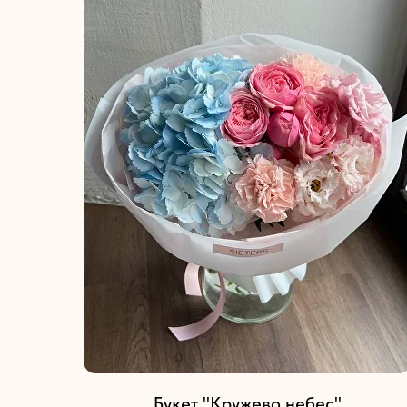
Букет "Кружево небес"