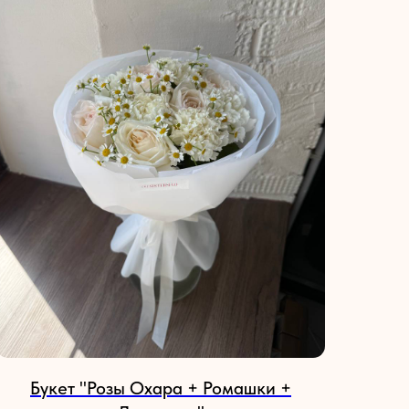
Букет "Розы Охара + Ромашки +