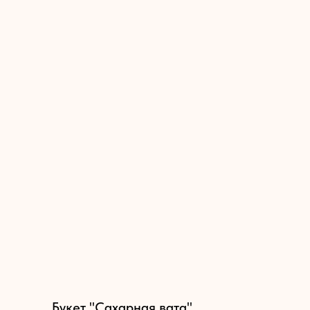
Букет "Сахарная вата"