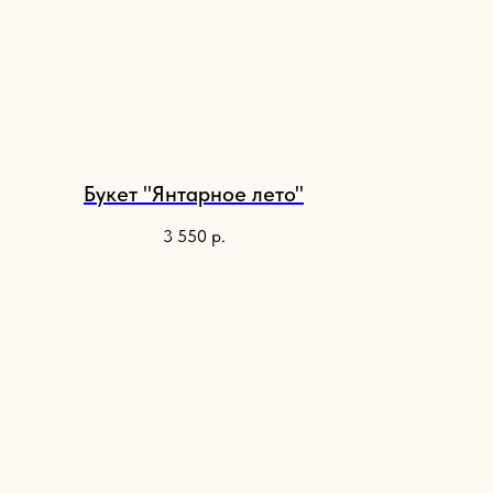
Букет "Янтарное лето"
3 550
р.